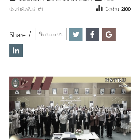
ประชาสัมพันธ์ #1
เปิดอ่าน
2100
Share /
คัดลอก URL