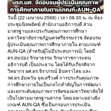
วันนี้ (22 เมษายน 2568) เวลา 08.30 น. ณ ห้อง
ประชุมนิลพยัคฆ์ สำนักงานอธิการบดี ส่วน
มาตรฐานและประกันคุณภาพการศึกษา
มหาวิทยาลัยราชภัฏนครศรีธรรมราช จัดอบรม
ผู้ประเมินคุณภาพการศึกษาภายใน ตามเกณฑ์
AUN-QA (สำหรับผู้ไม่มีประสบการณ์) โดยมี
ดร.สมปอง รักษาธรรม รักษาราชการแทน
อธิการบดี เป็นประธาน โดยได้รับเกียรติจาก
วิทยากร ผศ.ดร.จิราภรณ์ อินทราไสย และ
รศ.ดร.อัมพวัน จุลเสรีวงศ์ การประกันคุณภาพ
การศึกษาภายในเป็นกลไกสำคัญในการพัฒนา
และยกระดับคุณภาพการจัดของมหาวิทยาลัยให้
เป็นไปตามมาตรฐานสากล โดยเฉพาะอย่างยิ่ง
เกณฑ์ AUN-QA ซึ่งเป็นกรอบการประเมิน
คุณภาพเป็นที่ยอมรับในระดับภูมิภาคอาเซียน