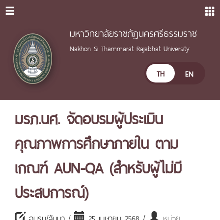
มหาวิทยาลัยราชภัฏนครศรีธรรมราช
Nakhon Si Thammarat Rajabhat University
TH
EN
มรภ.นศ. จัดอบรมผู้ประเมิน
คุณภาพการศึกษาภายใน ตาม
เกณฑ์ AUN-QA (สำหรับผู้ไม่มี
ประสบการณ์)
อบรม/สัมนา /
25 เมษายน 2568 /
หน่วย