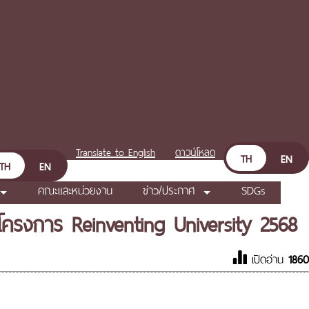
Translate to English
ดาวน์โหลด
TH
EN
TH
EN
คณะและหน่วยงาน
ข่าว/ประกาศ
SDGs
นโครงการ Reinventing University 2568
เปิดอ่าน
1860