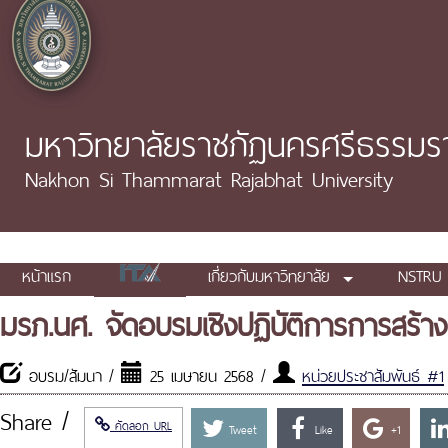
มหาวิทยาลัยราชภัฏนครศรีธรรมร
Nakhon Si Thammarat Rajabhat University
หน้าแรก
เกี่ยวกับมหาวิทยาลัย
NSTRU 
มรภ.นศ. จัดอบรมเชิงปฏิบัติการการสร้า
อบรม/สัมนา /
25 เมษายน 2568 /
หน่วยประชาสัมพันธ์ #1
Share /
คัดลอก URL
Tweet
Like
+1