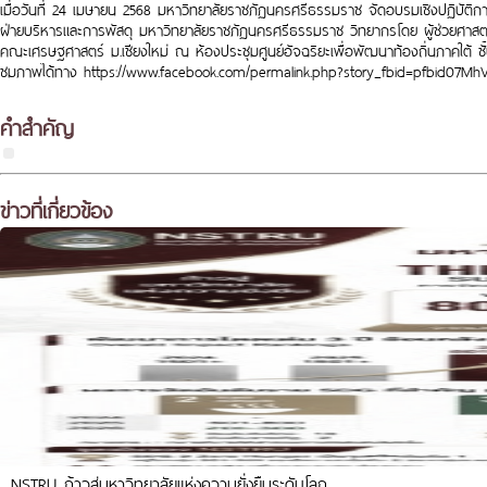
เมื่อวันที่ 24 เมษายน 2568 มหาวิทยาลัยราชภัฏนครศรีธรรมราช
จัดอบรมเชิงปฏิบัติ
ฝ่ายบริหารและการพัสดุ มหาวิทยาลัยราชภัฏนครศรีธรรมราช วิทยากรโดย ผู้ช่วยศาสต
คณะเศรษฐศาสตร์ ม.เชียงใหม่ ณ ห้องประชุมศูนย์อัจฉริยะเพื่อพัฒนาท้องถิ่นภาคใต้ 
ชมภาพได้ทาง https://www.facebook.com/permalink.php?story_fbid=pfbi
คำสำคัญ
ข่าวที่เกี่ยวข้อง
NSTRU ก้าวสู่มหาวิทยาลัยแห่งความยั่งยืนระดับโลก