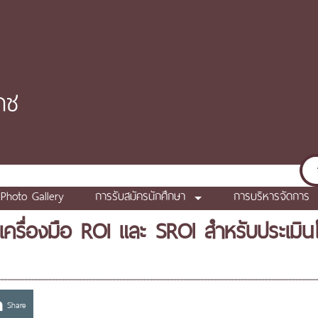
าช
Photo Gallery
การรับสมัครนักศึกษา
การบริหารจัดการ
งเครื่องมือ ROI และ SROl สำหรับประเมิ
Share