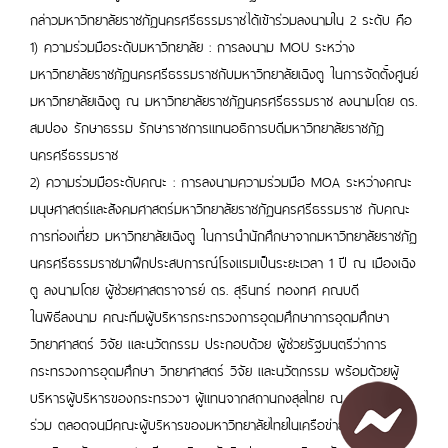
กล่าวมหาวิทยาลัยราชภัฏนครศรีธรรมราชได้เข้าร่วมลงนามใน 2 ระดับ คือ
1) ความร่วมมือระดับมหาวิทยาลัย : การลงนาม MOU ระหว่าง
มหาวิทยาลัยราชภัฏนครศรีธรรมราชกับมหาวิทยาลัยเฉิงตู ในการจัดตั้งศูนย์
มหาวิทยาลัยเฉิงตู ณ มหาวิทยาลัยราชภัฏนครศรีธรรมราช ลงนามโดย ดร.
สมปอง รักษาธรรม รักษาราชการแทนอธิการบดีมหาวิทยาลัยราชภัฏ
นครศรีธรรมราช
2) ความร่วมมือระดับคณะ : การลงนามความร่วมมือ MOA ระหว่างคณะ
มนุษศาสตร์และสังคมศาสตร์มหาวิทยาลัยราชภัฏนครศรีธรรมราช กับคณะ
การท่องเที่ยว มหาวิทยาลัยเฉิงตู ในการนำนักศึกษาจากมหาวิทยาลัยราชภัฏ
นครศรีธรรมราชมาฝึกประสบการณ์โรงแรมเป็นระยะเวลา 1 ปี ณ เมืองเฉิง
ตู ลงนามโดย ผู้ช่วยศาสตราจารย์ ดร. สุรินทร์ ทองทศ คณบดี
ในพิธีลงนาม คณะทีมผู้บริหารกระทรวงการอุดมศึกษาการอุดมศึกษา
วิทยาศาสตร์ วิจัย และนวัตกรรม ประกอบด้วย ผู้ช่วยรัฐมนตรีว่าการ
กระทรวงการอุดมศึกษา วิทยาศาสตร์ วิจัย และนวัตกรรม พร้อมด้วยผู้
บริหารผู้บริหารของกระทรวงฯ ผู้แทนจากสถานกงสุลไทย ณ นครเฉิงตู
ร่วม ตลอดจนมีคณะผู้บริหารของมหาวิทยาลัยไทยในเครือข่ายร่วม ได้แก่