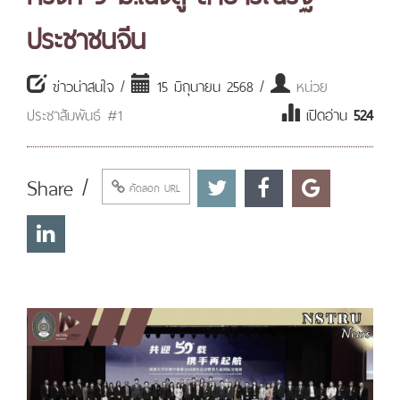
ประชาชนจีน
ข่าวน่าสนใจ /
15 มิถุนายน 2568 /
หน่วย
ประชาสัมพันธ์ #1
เปิดอ่าน
524
Share /
คัดลอก URL