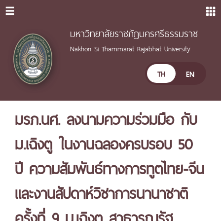
มหาวิทยาลัยราชภัฏนครศรีธรรมราช
Nakhon Si Thammarat Rajabhat University
TH
EN
มรภ.นศ. ลงนามความร่วมมือ กับ
ม.เฉิงตู ในงานฉลองครบรอบ 50
ปี ความสัมพันธ์ทางการทูตไทย-จีน
และงานสัปดาห์วิชาการนานาชาติ
ครั้งที่ 9 ม.เฉิงตู สาธารณรัฐ