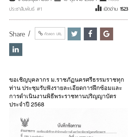
ประชาสัมพันธ์ #1
เปิดอ่าน
1523
Share /
คัดลอก URL
ขอเชิญบุคลากร ม.ราชภัฏนครศรีธรรมราชทุก
ท่าน ประชุมรับฟังรายละเอียดการฝึกซ้อม
และ
การดำเนินงานพิธีพระราชทานปริญญาบัตร
ประจำปี 2568