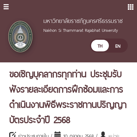
มหาวิทยาลัยราชภัฏนครศรีธรรมราช
Nakhon Si Thammarat Rajabhat University
TH
EN
ขอเชิญบุคลากรทุกท่าน ประชุมรับ
ฟังรายละเอียดการฝึกซ้อมและการ
ดำเนินงานพิธีพระราชทานปริญญา
บัตรประจำปี 2568
ข่าวประชุมภายใน /
10 ตุลาคม 2568 /
หน่วย