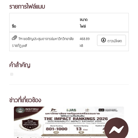
รายการไฟล์แนบ
ขนาด
ชื่อ
ไฟล์
TH-ขอเชิญประชุมอาจารย์มหาวิทวิทยาลัย
468.89
ดาวน์โหลด
ราชภัฏ.pdf
kB
คำสำคัญ
ข่าวที่เกี่ยวข้อง