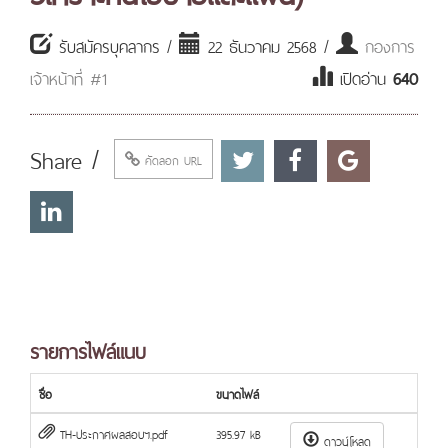
รับสมัครบุคลากร /
22 ธันวาคม 2568 /
กองการ
เจ้าหน้าที่ #1
เปิดอ่าน
640
Share /
คัดลอก URL
รายการไฟล์แนบ
ชื่อ
ขนาดไฟล์
TH-ประกาศผลสอบฯ.pdf
395.97 kB
ดาวน์โหลด