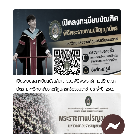
เปิดระบบลงทะเบียนบัณฑิตเข้าร่วมพิธีพระราชทานปริญญา
บัตร มหาวิทยาลัยราชภัฏนครศรีธรรมราช ประจำปี 2569