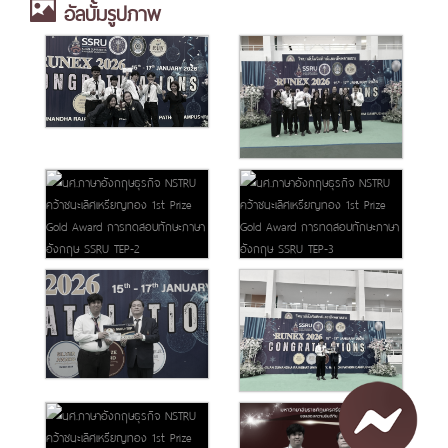
อัลบั้มรูปภาพ