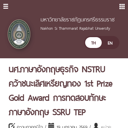
มหาวิทยาลัยราชภัฏนครศรีธรรมราช
Nakhon Si Thammarat Rajabhat University
TH
EN
นศ.ภาษาอังกฤษธุรกิจ NSTRU
คว้าชนะเลิศเหรียญทอง 1st Prize
Gold Award การทดสอบทักษะ
ภาษาอังกฤษ SSRU TEP
ความภาคภูมิใจ /
19 มกราคม 2569 /
หน่วย