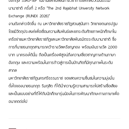
นานาชาติ ครั้งที่ 2 หรือ "The 2nd Rajabhat University Network
Exchange (RUNEX 2026)"
งานดังกล่าวจัดขึ้น ณ มหาวิทยาลัยราชภัฏสวนสุนันทา วิทยาเขตนครปฐม
โดยมีวัตถุประสงค์เพื่อเชื่อมความสัมพันธ์และยกระดับศักยภาพนักศึกษาใน
เครือข่ายมหาวิทยาลัยราชภัฏและมหาวิทยาลัยพันธมิตรระดับนานาชาติ ซึ่ง
การที่นายธนกฤตสามารถคว้ารางวัลเหรียญทอง พร้อมเงินรางวัล 2,000
บาท มาครองได้นั้น ถือเป็นเครื่องพิสูจน์ถึงความเชี่ยวชาญทางด้านภาษา
อังกฤษ และความพร้อมในการก้าวสู่การเป็นบัณฑิตที่มีคุณภาพในระดับ
สากล
มหาวิทยาลัยราชภัฏนครศรีธรรมราช ขอแสดงความชื่นชมในความมุ่งมั่น
ตั้งใจของนายธนกฤต ริมดุสิต ที่ได้นำความรู้ความสามารถไปสร้างชื่อเสียง
และเป็นแบบอย่างที่ดีให้กับนักศึกษารุ่นน้องในการพัฒนาทักษะทางภาษาเพื่อ
อนาคตต่อไป