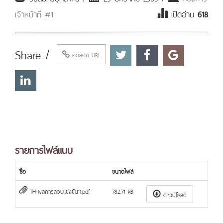
เจ้าหน้าที่ #1
เปิดอ่าน
618
Share /
คัดลอก URL
รายการไฟล์แนบ
ชื่อ
ขนาดไฟล์
TH-ผลการสอบแข่งขันฯ.pdf
782.71 kB
ดาวน์โหลด