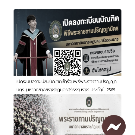
เปิดระบบลงทะเบียนบัณฑิตเข้าร่วมพิธีพระราชทานปริญญา
บัตร มหาวิทยาลัยราชภัฏนครศรีธรรมราช ประจำปี 2569