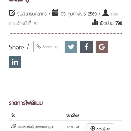
รับสมัครบุคลากร /
05 กุมภาพันธ์ 2569 /
กอง
การเจ้าหน้าที่ #1
เปิดอ่าน
798
Share /
คัดลอก URL
รายการไฟล์แนบ
ชื่อ
ขนาดไฟล์
TH-รายชื่อผู้มีสิทธิสอบฯ.pdf
721.93 kB
ดาวน์โหลด