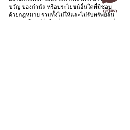
ขวัญ ของกำนัล หรือประโยชน์อื่นใดที่มิชอบ
คุยกับเรา
ด้วยกฎหมาย รวมทั้งไม่ให้และไม่รับทรัพย์สิน
หรือประโยชน์อื่นใดเนื่องจากการปฏิบัติหน้าที่
ทั้งก่อน ระหว่าง และหลังการปฏิบัติหน้าที่ ตลอด
จนไม่ยินยอมหรือรู้เห็นเป็นใจให้บุคคลใน
ครอบครัวให้หรือรับของขวัญ ของกำนัล หรือ
ประโยชน์อื่นใดกับผู้ที่เกี่ยวข้องกับการปฏิบัติงาน
ทั้งนี้กรณีมีความจำเป็นต้องให้หรือรับทรัพย์สิน
เอกสารเผยแพร่
/
แจ้งเรื่องร้องเรียน
/
แนะนำ ติชม สอบถาม
/
สอบถาม
หรือประโยชน์อื่นใดโดยธรรมจรรยาหรือตาม
ข้อมูลเพิ่มเติม
ปกติประเพณีนิยม จะต้องปฏิบัติตาม ระเบียบ
สำนักนายกรัฐมนตรีว่าด้วยการให้หรือรับของ
มหาวิทยาลัยราชภัฏนครศรีธรรมราช
ขวัญของเจ้าหน้าที่ของรัฐ พ.ศ. 2565 และ
1 ม. 4 ต.ท่างิ้ว อ.เมืองนครศรีธรรมราช จ.นครศรีธรรมราช 80280
ประกาศคณะกรรมการป้องกันและปราบปราม
โทร. 075-392039 แฟ็กซ์. 075-392031 อีเมล. saraban@nstru.ac.th
การทุจริตแห่งชาติ เรื่อง หลักเกณฑ์การรับ
ทรัพย์สินหรือประโยชน์อื่นใดโดยธรรมจรรยา
ของเจ้าพนักงานของรัฐ พ.ศ. 2563 อย่าง
หน้าแรก
/
หมายเลขโทรศัพท์ภายใน
/
ค้นหาบุคลากร