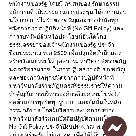
พนักงานของรัฐ โดยมี ดร.สมปอง รักษาธรรม
อธิการบดี เป็นประธานการประชุม ได้กล่าวมอบ
นโยบายการไม่รับของขวัญและของกำนัลทุก
ชนิดจากการปฏิบัติหน้าที่ (No Gift Policy) และ
การรับทรัพย์สินหรือประโยชน์อื่นใดโดย
ธรรมจรรยาของเจ้าพนักงานของรัฐ ประจำ
ปีงบประมาณ พ.ศ.2569 เพื่อปลุกจิตสำนึกและ
สร้างวัฒนธรรมให้บุคลากรมหาวิทยาลัยราชภัฏ
นครศรีธรรมราช ในการปฏิเสธการรับของขวัญ
และของกำนัลทุกชนิดจากการปฏิบัติหน้าที่
มหาวิทยาลัยราชภัฏนครศรีธรรมราชให้ความ
สำคัญกับการบริหารองค์กรด้วยความโปร่งใส
ต่อต้านการทุจริตทุกรูปแบบ และยึดมั่นในหลัก
ธรรมาภิบาล โดยผู้บริหารและบุคลากรของ
มหาวิทยาลัยร่วมกันยึดถือปฏิบัติตามนโยบาย
No Gift Policy ประจำปีงบประมาณ พ.ศ. 2569
อย่างเคร่งครัด ไม่แสวงหาเพื่อให้ได้มาซึ่งของ