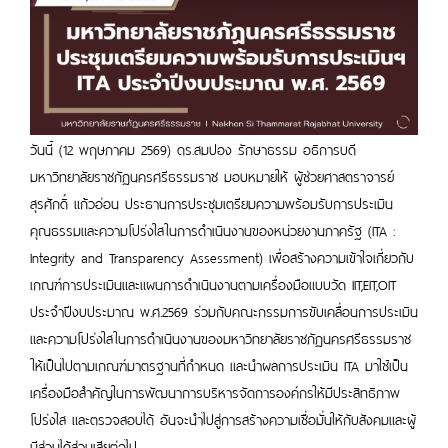
วันนี้ (12 พฤษภาคม 2569) ดร.สมปอง รักษาธรรม อธิการบดี
มหาวิทยาลัยราชภัฏนครศรีธรรมราช มอบหมายให้ ผู้ช่วยศาสตราจารย์
สุรศักดิ์ แก้วอ่อน ประธานการประชุมเตรียมความพร้อมรับการประเมิน
คุณธรรมและความโปร่งใสในการดำเนินงานของหน่วยงานภาครัฐ (ITA :
Integrity and Transparency Assessment) เพื่อสร้างความเข้าใจเกี่ยวกับ
เกณฑ์การประเมินและแผนการดำเนินงานตามเครื่องมือแบบวัด IIT,EIT,OIT
ประจำปีงบประมาณ พ.ศ.2569 ร่วมกับคณะกรรมการขับเคลื่อนการประเมิน
และความโปร่งใสในการดำเนินงานของมหาวิทยาลัยราชภัฏนครศรีธรรมราช
ให้เป็นไปตามเกณฑ์มาตรฐานที่กำหนด และนำผลการประเมิน ITA มาใช้เป็น
เครื่องมือสำคัญในการพัฒนาการบริหารจัดการองค์กรให้มีประสิทธิภาพ
โปร่งใส และตรวจสอบได้ อันจะนำไปสู่การสร้างความเชื่อมั่นให้กับสังคมและผู้
มีส่วนได้ส่วนเสียต่อไป