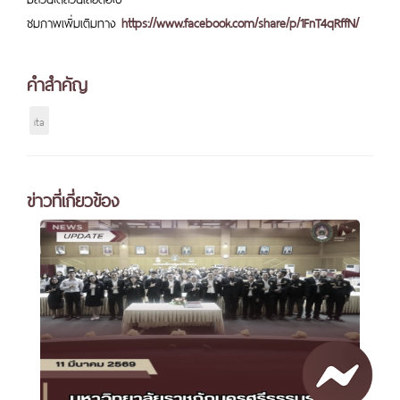
ชมภาพเพิ่มเติมทาง
https://www.facebook.com/share/p/1FnT4qRffN/
คำสำคัญ
ita
ข่าวที่เกี่ยวข้อง