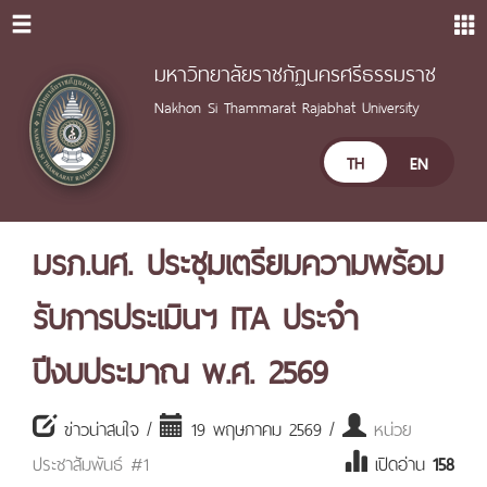
มหาวิทยาลัยราชภัฏนครศรีธรรมราช
Nakhon Si Thammarat Rajabhat University
TH
EN
มรภ.นศ. ประชุมเตรียมความพร้อม
รับการประเมินฯ ITA ประจำ
ปีงบประมาณ พ.ศ. 2569
ข่าวน่าสนใจ /
19 พฤษภาคม 2569 /
หน่วย
ประชาสัมพันธ์ #1
เปิดอ่าน
158