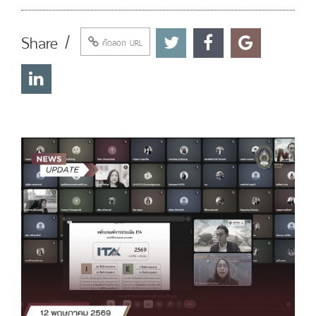
Share /
คัดลอก URL