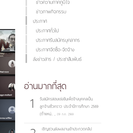
ข่าวความภาคภูมิใจ
ข่าวภาพกิจกรรม
ประกาศ
ประกาศทั่วไป
ประกาศรับสมัครบุคลากร
ประกาศจัดซื้อ-จัดจ้าง
ส่งข่าวสาร / ประชาสัมพันธ์
อ่านมากที่สุด
1
รับสมัครสอบแข่งขันเพื่อจ้างบุคคลเป็น
ลูกจ้างชั่วคราว ประจำปีการศึกษา 2569
(ตำแหน่...
,
09 ก.ค. 2569
2
เชิญชวนส่งผลงานเข้าประกวดคลิป