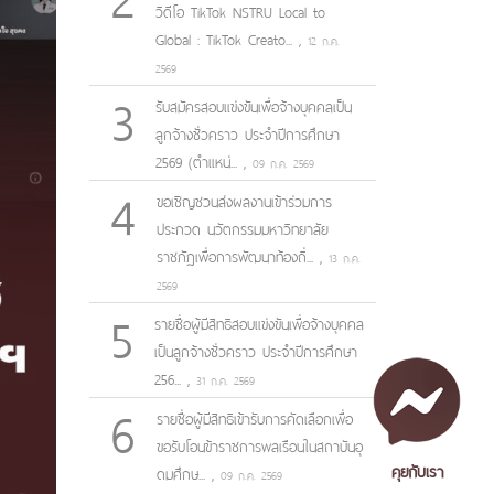
วิดีโอ TikTok NSTRU Local to
Global : TikTok Creato...
,
12 ก.ค.
2569
3
รับสมัครสอบแข่งขันเพื่อจ้างบุคคลเป็น
ลูกจ้างชั่วคราว ประจำปีการศึกษา
2569 (ตำแหน่...
,
09 ก.ค. 2569
4
ขอเชิญชวนส่งผลงานเข้าร่วมการ
ประกวด นวัตกรรมมหาวิทยาลัย
ราชภัฏเพื่อการพัฒนาท้องถิ่...
,
13 ก.ค.
2569
5
รายชื่อผู้มีสิทธิสอบแข่งขันเพื่อจ้างบุคคล
เป็นลูกจ้างชั่วคราว ประจำปีการศึกษา
256...
,
31 ก.ค. 2569
6
รายชื่อผู้มีสิทธิเข้ารับการคัดเลือกเพื่อ
ขอรับโอนข้าราชการพลเรือนในสถาบันอุ
คุยกับเรา
ดมศึกษ...
,
09 ก.ค. 2569