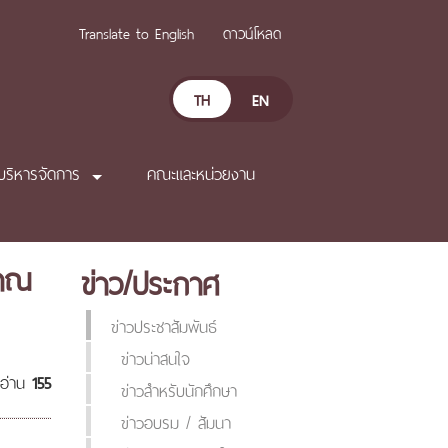
Translate to English
ดาวน์โหลด
TH
EN
บริหารจัดการ
คณะและหน่วยงาน
มาณ
ข่าว/ประกาศ
ข่าวประชาสัมพันธ์
ข่าวน่าสนใจ
ดอ่าน
155
ข่าวสำหรับนักศึกษา
ข่าวอบรม / สัมนา