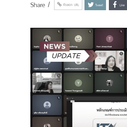
Share /
คัดลอก URL
Tweet
Like