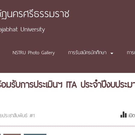
ภัฏนครศรีธรรมราช
abhat University
NSTRU Photo Gallery
การรับสมัครนักศึกษา
การ
้อมรับการประเมินฯ ITA ประจำปีงบประ
วยประชาสัมพันธ์ #1
เปิ