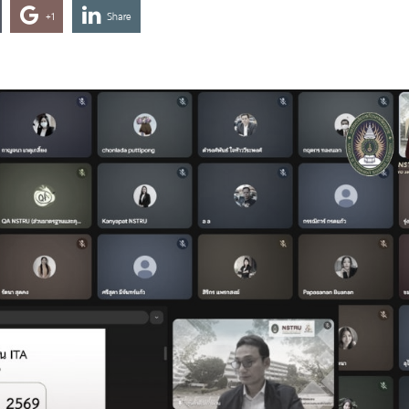
+1
Share