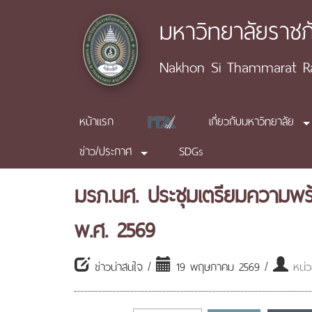
มหาวิทยาลัยราช
Nakhon Si Thammarat Raj
หน้าแรก
เกี่ยวกับมหาวิทยาลัย
ข่าว/ประกาศ
SDGs
มรภ.นศ. ประชุมเตรียมความพร
พ.ศ. 2569
ข่าวน่าสนใจ /
19 พฤษภาคม 2569 /
หน่