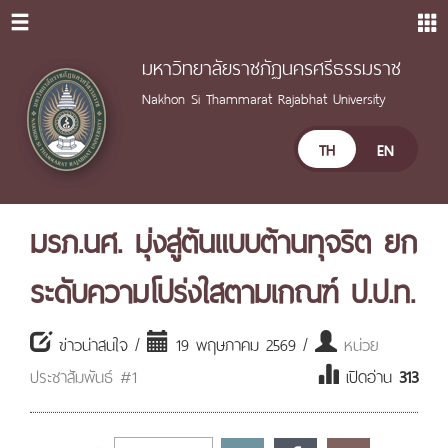
มหาวิทยาลัยราชภัฏนครศรีธรรมราช
Nakhon Si Thammarat Rajabhat University
TH
EN
มรภ.นศ. มุ่งสู่ต้นแบบต้านทุจริต ยก
ระดับความโปร่งใสตามเกณฑ์ ป.ป.ท.
ข่าวน่าสนใจ /
19 พฤษภาคม 2569 /
หน่วย
ประชาสัมพันธ์ #1
เปิดอ่าน
313