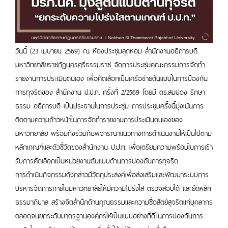
วันนี้ (23 เมษายน 2569) ณ ห้องประชุมสุดหอม สำนักงานอธิการบดี
มหาวิทยาลัยราชภัฏนครศรีธรรมราช จัดการประชุมคณะกรรมการจัดทำ
รายงานการประเมินตนเอง เพื่อคัดเลือกเป็นเครือข่ายต้นแบบในการป้องกัน
การทุจริตของ สำนักงาน ป.ป.ท. ครั้งที่ 2/2569 โดยมี ดร.สมปอง รักษา
ธรรม อธิการบดี เป็นประธานในการประชุม การประชุมครั้งนี้มุ่งเน้นการ
ติดตามความก้าวหน้าในการจัดทำรายงานการประเมินตนเองของ
มหาวิทยาลัย พร้อมทั้งร่วมกันพิจารณาแนวทางการดำเนินงานให้เป็นไปตาม
หลักเกณฑ์และตัวชี้วัดของสำนักงาน ป.ป.ท. เพื่อเตรียมความพร้อมในการเข้า
รับการคัดเลือกเป็นหน่วยงานต้นแบบด้านการป้องกันการทุจริต
การดำเนินกิจกรรมดังกล่าวมีวัตถุประสงค์เพื่อส่งเสริมและพัฒนาระบบการ
บริหารจัดการภายในมหาวิทยาลัยให้มีความโปร่งใส ตรวจสอบได้ และยึดหลัก
ธรรมาภิบาล สร้างจิตสำนึกด้านคุณธรรมและความซื่อสัตย์สุจริตแก่บุคลากร
ตลอดจนยกระดับมาตรฐานองค์กรให้เป็นแบบอย่างที่ดีในการป้องกันการ