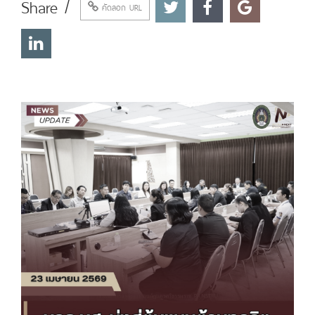
Share /
คัดลอก URL