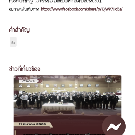
ทุจริตในภาครัฐ และสร้างความเชื่อมั่นให้แก่สังคมอย่างยั่งยืน.
ชมภาพเพิ่มเติมทาง
https://www.facebook.com/share/p/18jWP7Hd5z/
คำสำคัญ
ita
ข่าวที่เกี่ยวข้อง