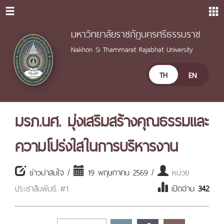
มหาวิทยาลัยราชภัฏนครศรีธรรมราช
Nakhon Si Thammarat Rajabhat University
TH
EN
มรภ.นศ. มุ่งเสริมสร้างคุณธรรมและ
ความโปร่งใสในการบริหารงาน
ข่าวน่าสนใจ /
19 พฤษภาคม 2569 /
หน่วย
ประชาสัมพันธ์ #1
เปิดอ่าน
342