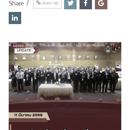
Share /
คัดลอก URL