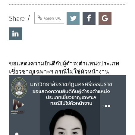
Share /
คัดลอก URL
ขอแสดงความยินดีกับผู้ดำรงตำแหน่งประเภท
เชี่ยวชาญเฉพาะฯ กรณีไม่ใช่หัวหน้างาน