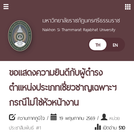
มหาวิทยาลัยราชภัฏนครศรีธรรมราช
Nakhon Si Thammarat Rajabhat University
TH
EN
ขอแสดงความยินดีกับผู้ดำรง
ตำแหน่งประเภทเชี่ยวชาญเฉพาะฯ
กรณีไม่ใช่หัวหน้างาน
ความภาคภูมิใจ /
19 พฤษภาคม 2569 /
หน่วย
ประชาสัมพันธ์ #1
เปิดอ่าน
510