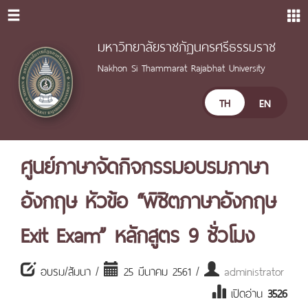
มหาวิทยาลัยราชภัฏนครศรีธรรมราช
Nakhon Si Thammarat Rajabhat University
TH
EN
ศูนย์ภาษาจัดกิจกรรมอบรมภาษา
อังกฤษ หัวข้อ “พิชิตภาษาอังกฤษ
Exit Exam” หลักสูตร 9 ชั่วโมง
อบรม/สัมนา /
25 มีนาคม 2561 /
administrator
เปิดอ่าน
3526