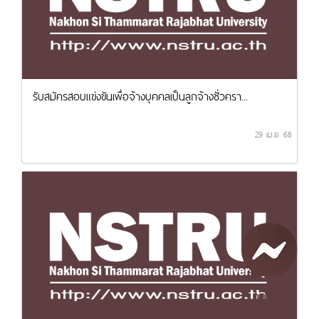
รับสมัครสอบแข่งขันเพื่อจ้างบุคคลเป็นลูกจ้างชั่วครา...
29 เม.ย. 68
คุยกับเรา