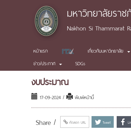
มหาวิทยาลัยราช
Nakhon Si Thammarat Raj
หน้าแรก
เกี่ยวกับมหาวิทยาลัย
ข่าว/ประกาศ
SDGs
งบประมาณ
17-09-2024 /
พิมพ์หน้านี้
Share /
คัดลอก URL
Tweet
Li