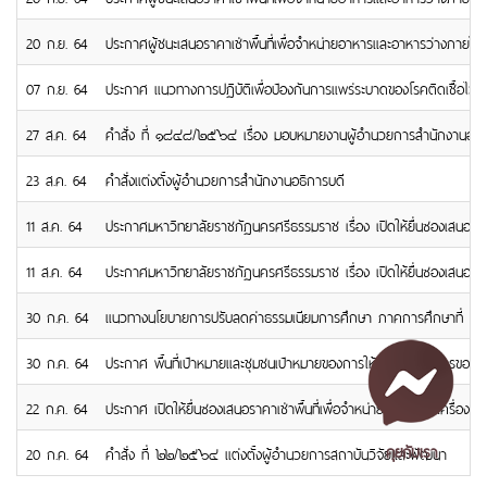
20 ก.ย. 64
ประกาศผู้ชนะเสนอราคาเช่าพื้นที่เพื่อจำหน่ายอาหารและอาหารว่างภาย
07 ก.ย. 64
ประกาศ แนวทางการปฏิบัติเพื่อป้องกันการแพร่ระบาดของโรคติดเชื้อไวร
27 ส.ค. 64
คำสั่ง ที่ ๑๘๔๘/๒๕๖๔ เรื่อง มอบหมายงานผู้อำนวยการสำนักงานอธิ
23 ส.ค. 64
คำสั่งแต่งตั้งผู้อำนวยการสำนักงานอธิการบดี
11 ส.ค. 64
ประกาศมหาวิทยาลัยราชภัฏนครศรีธรรมราช เรื่อง เปิดให้ยื่นซองเสนอราค
11 ส.ค. 64
ประกาศมหาวิทยาลัยราชภัฏนครศรีธรรมราช เรื่อง เปิดให้ยื่นซองเสนอราค
30 ก.ค. 64
แนวทางนโยบายการปรับลดค่าธรรมเนียมการศึกษา ภาคการศึกษาที่ 1 ป
30 ก.ค. 64
ประกาศ พื้นที่เป้าหมายและชุมชนเป้าหมายของการให้บริการวิชาการข
22 ก.ค. 64
ประกาศ เปิดให้ยื่นซองเสนอราคาเช่าพื้นที่เพื่อจำหน่ายอาหารและเครื่อง
คุยกับเรา
20 ก.ค. 64
คำสั่ง ที่ ๒๒/๒๕๖๔ แต่งตั้งผู้อำนวยการสถาบันวิจัยและพัฒนา