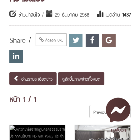
ข่าวน่าสนใจ /
29 ธันวาคม 2568
เปิดอ่าน
1437
Share /
คัดลอก URL
อ่านรายละเอียดข่าว
ดูอัลบั้มภาพข่าวทั้งหมด
หน้า
1
/ 1
Previous
Next
คุยกับเรา