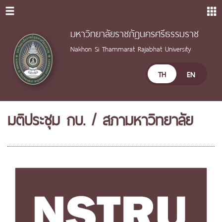
มหาวิทยาลัยราชภัฏนครศรีธรรมราช
Nakhon Si Thammarat Rajabhat University
TH
EN
มติประชุม กบ. / สภามหาวิทยาลัย