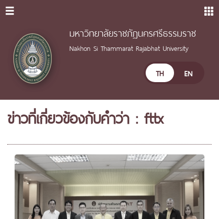
มหาวิทยาลัยราชภัฏนครศรีธรรมราช
Nakhon Si Thammarat Rajabhat University
TH
EN
ข่าวที่เกี่ยวข้องกับคำว่า : fttx