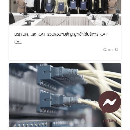
มรภ.นศ. และ CAT ร่วมลงนามสัญญาเช่าใช้บริการ CAT
Co...
02 ก.ค. 62
คุยกับเรา