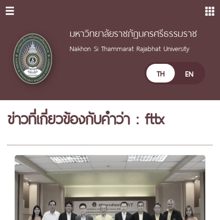
มหาวิทยาลัยราชภัฏนครศรีธรรมราช
Nakhon Si Thammarat Rajabhat University
TH
EN
ข่าวที่เกี่ยวข้องกับคำว่า : fttx