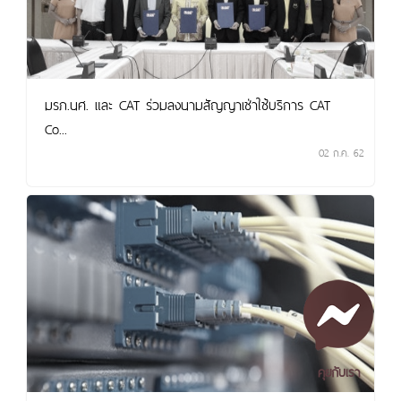
มรภ.นศ. และ CAT ร่วมลงนามสัญญาเช่าใช้บริการ CAT
Co...
02 ก.ค. 62
คุยกับเรา