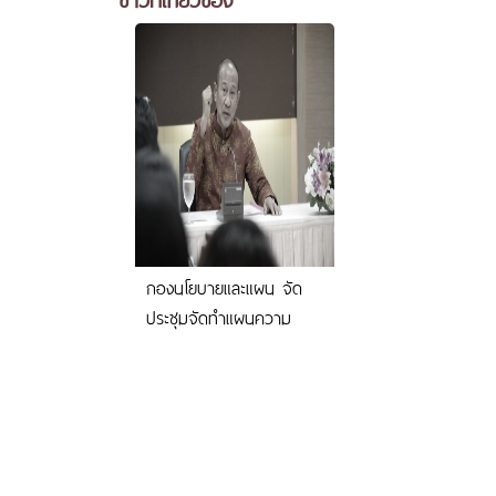
กองนโยบายและแผน จัด
ประชุมจัดทำแผนความ
ต้องการงบลงทุนเบื้องต้น
ประจำปีงบประมาณ 2563 -
2567