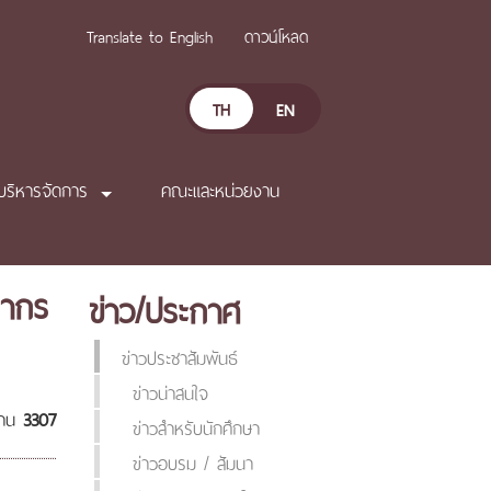
Translate to English
ดาวน์โหลด
TH
EN
บริหารจัดการ
คณะและหน่วยงาน
ยากร
ข่าว/ประกาศ
ข่าวประชาสัมพันธ์
ข่าวน่าสนใจ
่าน
3307
ข่าวสำหรับนักศึกษา
ข่าวอบรม / สัมนา