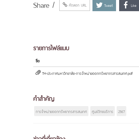
Share /
คัดลอก URL
Tweet
Like
รายการไฟล์แนบ
ชื่อ
TH-ประกาศมหาวิทยาลัย-การจำหน่ายออกทรัพยากรสารสนเทศ.pdf
คำสำคัญ
การจำหน่ายออกทรัพยากรสารสนเทศ
ศูนย์วิทยบริการ
2567
ข่าวที่เกี่ยวข้อง