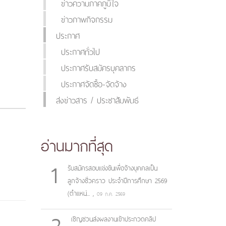
ข่าวความภาคภูมิใจ
ข่าวภาพกิจกรรม
ประกาศ
ประกาศทั่วไป
ประกาศรับสมัครบุคลากร
ประกาศจัดซื้อ-จัดจ้าง
ส่งข่าวสาร / ประชาสัมพันธ์
อ่านมากที่สุด
1
รับสมัครสอบแข่งขันเพื่อจ้างบุคคลเป็น
ลูกจ้างชั่วคราว ประจำปีการศึกษา 2569
(ตำแหน่...
,
09 ก.ค. 2569
2
เชิญชวนส่งผลงานเข้าประกวดคลิป