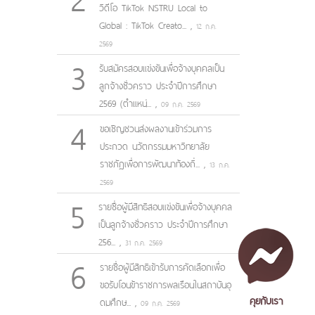
วิดีโอ TikTok NSTRU Local to
Global : TikTok Creato...
,
12 ก.ค.
2569
3
รับสมัครสอบแข่งขันเพื่อจ้างบุคคลเป็น
ลูกจ้างชั่วคราว ประจำปีการศึกษา
2569 (ตำแหน่...
,
09 ก.ค. 2569
4
ขอเชิญชวนส่งผลงานเข้าร่วมการ
ประกวด นวัตกรรมมหาวิทยาลัย
ราชภัฏเพื่อการพัฒนาท้องถิ่...
,
13 ก.ค.
2569
5
รายชื่อผู้มีสิทธิสอบแข่งขันเพื่อจ้างบุคคล
เป็นลูกจ้างชั่วคราว ประจำปีการศึกษา
256...
,
31 ก.ค. 2569
6
รายชื่อผู้มีสิทธิเข้ารับการคัดเลือกเพื่อ
ขอรับโอนข้าราชการพลเรือนในสถาบันอุ
คุยกับเรา
ดมศึกษ...
,
09 ก.ค. 2569