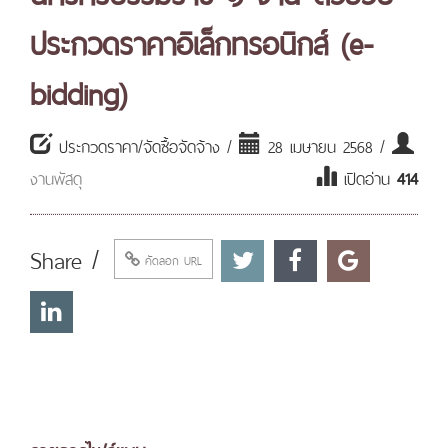
ประกวดราคาอิเล็กทรอนิกส์ (e-
bidding)
ประกวดราคา/จัดซื้อจัดจ้าง /
28 เมษายน 2568 /
งานพัสดุ
เปิดอ่าน
414
Share /
คัดลอก URL