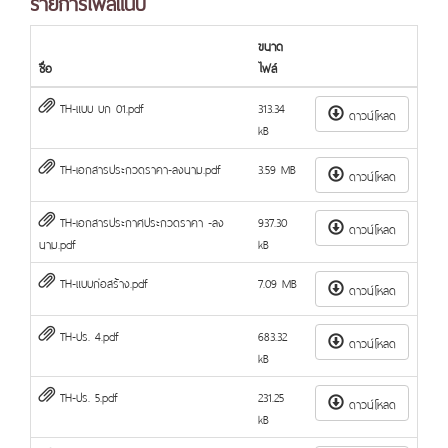
รายการไฟล์แนบ
ขนาด
ชื่อ
ไฟล์
TH-แบบ บก 01.pdf
313.34
ดาวน์โหลด
kB
TH-เอกสารประกวดราคา-ลงนาม.pdf
3.59 MB
ดาวน์โหลด
TH-เอกสารประกาศประกวดราคา -ลง
937.30
ดาวน์โหลด
นาม.pdf
kB
TH-แบบก่อสร้าง.pdf
7.09 MB
ดาวน์โหลด
TH-ปร. 4.pdf
683.32
ดาวน์โหลด
kB
TH-ปร. 5.pdf
231.25
ดาวน์โหลด
kB