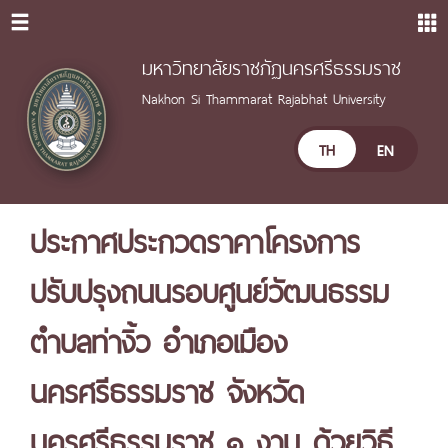
มหาวิทยาลัยราชภัฏนครศรีธรรมราช
Nakhon Si Thammarat Rajabhat University
TH
EN
ประกาศประกวดราคาโครงการ
ปรับปรุงถนนรอบศูนย์วัฒนธรรม
ตำบลท่างิ้ว อำเภอเมือง
นครศรีธรรมราช จังหวัด
นครศรีธรรมราช ๑ งาน ด้วยวิธี