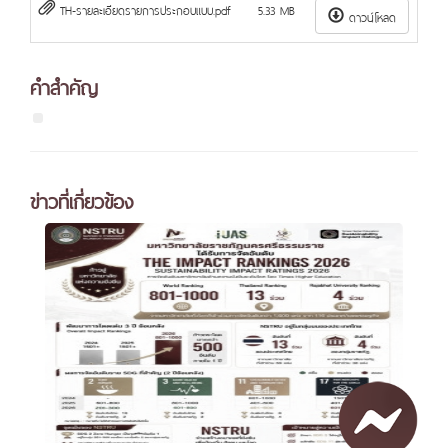
TH-รายละเอียดรายการประกอบแบบ.pdf
5.33 MB
ดาวน์โหลด
คำสำคัญ
ข่าวที่เกี่ยวข้อง