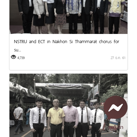
NSTRU and ECT in Nakhon Si Thammarat chorus for
su...
4,739
27 ธ.ค. 61
คุยกับเรา