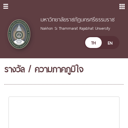
มหาวิทยาลัยราชภัฏนครศรีธรรมราช
Nakhon Si Thammarat Rajabhat University
TH
EN
รางวัล / ความภาคภูมิใจ