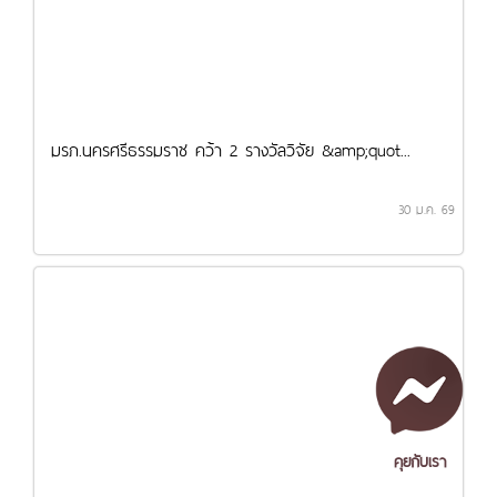
มรภ.นครศรีธรรมราช คว้า 2 รางวัลวิจัย &amp;quot...
30 ม.ค. 69
คุยกับเรา