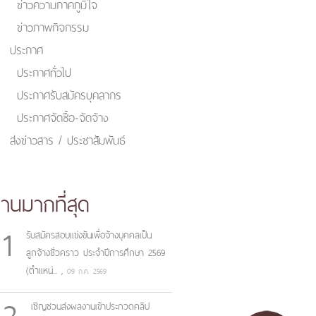
ข่าวความภาคภูมิใจ
ข่าวภาพกิจกรรม
ประกาศ
ประกาศทั่วไป
ประกาศรับสมัครบุคลากร
ประกาศจัดซื้อ-จัดจ้าง
ส่งข่าวสาร / ประชาสัมพันธ์
่านมากที่สุด
1
รับสมัครสอบแข่งขันเพื่อจ้างบุคคลเป็น
ลูกจ้างชั่วคราว ประจำปีการศึกษา 2569
(ตำแหน่...
,
09 ก.ค. 2569
2
เชิญชวนส่งผลงานเข้าประกวดคลิป