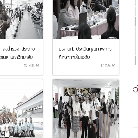
ี ลงสำรวจ สระว่าย
มรภ.นศ. ประเมินคุณภาพการ
ตเนส มหาวิทยาลัย...
ศึกษาภายในระดับ
มหาวิทยาลัย...
05 พ.ย. 61
17 ต.ค. 61
อ