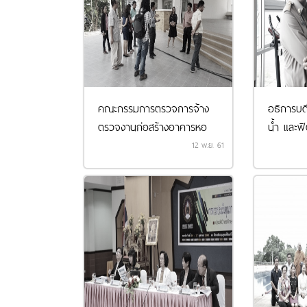
คณะกรรมการตรวจการจ้าง
อธิการบด
ตรวจงานก่อสร้างอาคารหอ
น้ำ และฟิ
พักนักศ...
12 พ.ย. 61