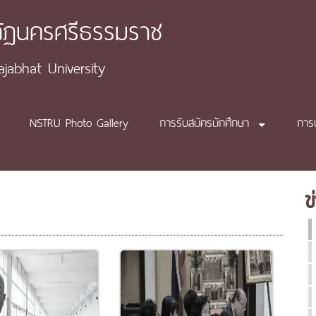
ภัฏนครศรีธรรมราช
abhat University
NSTRU Photo Gallery
การรับสมัครนักศึกษา
การ
ข