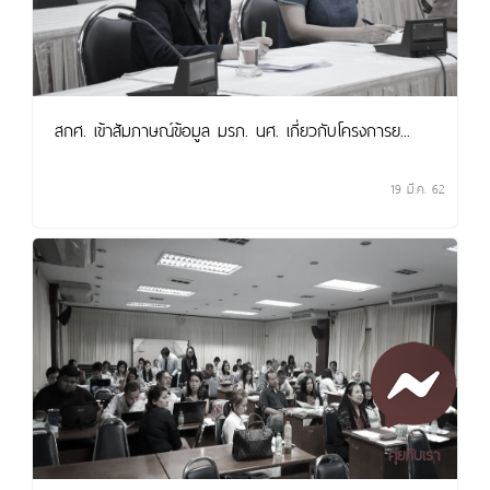
สกศ. เข้าสัมภาษณ์ข้อมูล มรภ. นศ. เกี่ยวกับโครงการย...
19 มี.ค. 62
คุยกับเรา