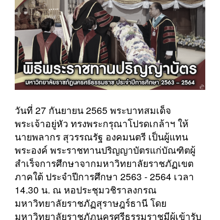
วันที่ 27 กันยายน 2565 พระบาทสมเด็จ
พระเจ้าอยู่หัว ทรงพระกรุณาโปรดเกล้าฯ ให้
นายพลากร สุวรรณรัฐ องคมนตรี เป็นผู้แทน
พระองค์ พระราชทานปริญญาบัตรแก่บัณฑิตผู้
สำเร็จการศึกษาจากมหาวิทยาลัยราชภัฏเขต
ภาคใต้ ประจำปีการศึกษา 2563 - 2564 เวลา
14.30 น. ณ หอประชุมวชิราลงกรณ
มหาวิทยาลัยราชภัฏสุราษฎร์ธานี โดย
มหาวิทยาลัยราชภัฏนครศรีธรรมราชมีผู้เข้ารับ