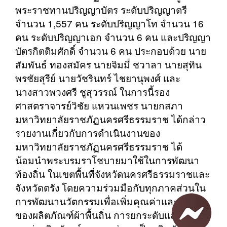
พระราชทานปริญญาบัตร ระดับปริญญาตรี
จำนวน 1,557 คน ระดับปริญญาโท จำนวน 16
คน ระดับปริญญาเอก จำนวน 6 คน และปริญญา
บัตรกิตติมศักดิ์ จำนวน 6 คน ประกอบด้วย นาย
สัมพันธ์ ทองสมัคร นายจิมมี่ ชวาลา นายสุทิน
พรชัยสุรีย์ นายวัชรินทร์ ไชยานุพงศ์ และ
นางสาวพวงศรี ชูสุวรรณ์ ในการนี้รอง
ศาสตราจารย์วิชัย แหวนเพชร นายกสภา
มหาวิทยาลัยราชภัฏนครศรีธรรมราช ได้กล่าว
รายงานเกี่ยวกับการดำเนินงานของ
มหาวิทยาลัยราชภัฏนครศรีธรรมราช ได้
น้อมนำพระบรมราโชบายมาใช้ในการพัฒนา
ท้องถิ่น ในเขตพื้นที่จังหวัดนครศรีธรรมราชและ
จังหวัดตรัง โดยความร่วมมือกับทุกภาคส่วนใน
การพัฒนานวัตกรรมเพื่อเพิ่มคุณค่าและมูลค่า
ของผลิตภัณฑ์ผ้าพื้นถิ่น การยกระดับและเพิ่ม