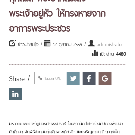
พระเจ้าอยู่หัว ให้ทรงหายจาก
อาการพระประชวร
ข่าวน่าสนใจ /
12 ตุลาคม 2559 /
administrator
เปิดอ่าน
4480
Share /
คัดลอก URL
มหาวิทยาลัยราชภัฏนครศรีธรรมราช โดยสภานักศึกษาร่วมกับกองพัฒนา
นักศึกษา จัดพิธีสวดมนต์เฉลิมพระเกียรติฯ และเจริญภาวนา” ถวายเป็น