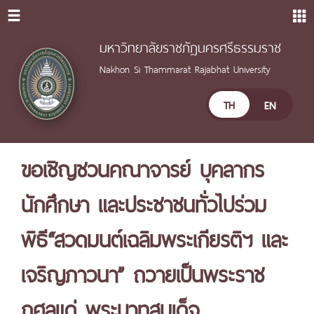
มหาวิทยาลัยราชภัฏนครศรีธรรมราช
Nakhon Si Thammarat Rajabhat University
TH
EN
ขอเชิญชวนคณาจารย์ บุคลากร
นักศึกษา และประชาชนทั่วไปร่วม
พิธี“สวดมนต์เฉลิมพระเกียรติฯ และ
เจริญภาวนา” ถวายเป็นพระราช
กุศลแด่ พระบาทสมเด็จ