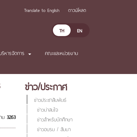
Translate to English
ดาวน์โหลด
TH
EN
บริหารจัดการ
คณะและหน่วยงาน
3
ข่าว/ประกาศ
ข่าวประชาสัมพันธ์
ข่าวน่าสนใจ
่าน
3263
ข่าวสำหรับนักศึกษา
ข่าวอบรม / สัมนา