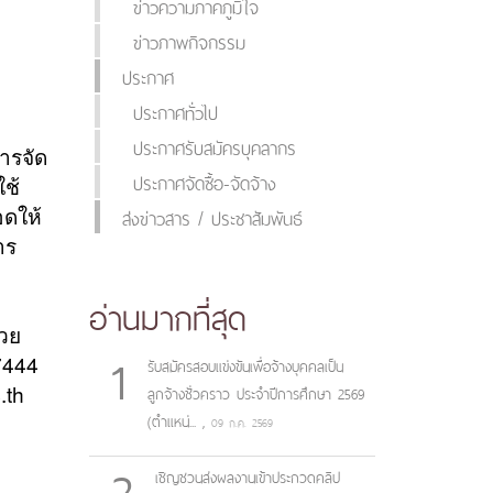
ข่าวความภาคภูมิใจ
ข่าวภาพกิจกรรม
ประกาศ
ประกาศทั่วไป
ประกาศรับสมัครบุคลากร
ารจัด
ประกาศจัดซื้อ-จัดจ้าง
ใช้
ดให้
ส่งข่าวสาร / ประชาสัมพันธ์
าร
อ่านมากที่สุด
วย
1
7444
รับสมัครสอบแข่งขันเพื่อจ้างบุคคลเป็น
.th
ลูกจ้างชั่วคราว ประจำปีการศึกษา 2569
(ตำแหน่...
,
09 ก.ค. 2569
2
เชิญชวนส่งผลงานเข้าประกวดคลิป