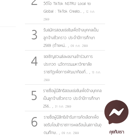
วิดีโอ TikTok NSTRU Local to
Global : TikTok Creato...
,
12 ก.ค.
2569
3
รับสมัครสอบแข่งขันเพื่อจ้างบุคคลเป็น
ลูกจ้างชั่วคราว ประจำปีการศึกษา
2569 (ตำแหน่...
,
09 ก.ค. 2569
4
ขอเชิญชวนส่งผลงานเข้าร่วมการ
ประกวด นวัตกรรมมหาวิทยาลัย
ราชภัฏเพื่อการพัฒนาท้องถิ่...
,
13 ก.ค.
2569
5
รายชื่อผู้มีสิทธิสอบแข่งขันเพื่อจ้างบุคคล
เป็นลูกจ้างชั่วคราว ประจำปีการศึกษา
256...
,
31 ก.ค. 2569
6
รายชื่อผู้มีสิทธิเข้ารับการคัดเลือกเพื่อ
ขอรับโอนข้าราชการพลเรือนในสถาบันอุ
คุยกับเรา
ดมศึกษ...
,
09 ก.ค. 2569