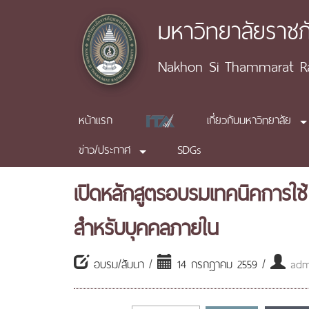
มหาวิทยาลัยราช
Nakhon Si Thammarat Raj
หน้าแรก
เกี่ยวกับมหาวิทยาลัย
ข่าว/ประกาศ
SDGs
เปิดหลักสูตรอบรมเทคนิคการใช
สำหรับบุคคลภายใน
อบรม/สัมนา /
14 กรกฎาคม 2559 /
admi