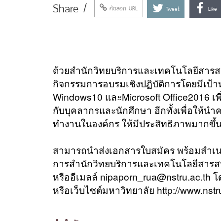
Share /
คัดลอก URL
Tweet
Like
ด้วยสำนักวิทยบริการและเทคโนโลยีสารส
กิจกรรมการอบรมเชิงปฏิบัติการโดยมีเป้าหม
Windows10 และMicrosoft Office2016 เ
กับบุคลากรและนักศึกษา อีกทั้งเพื่อให
ทำงานในองค์กร ให้มีประสิทธิภาพมากขึ้น
สามารถนำส่งเอกสารใบสมัคร พร้อมสำเน
การสำนักวิทยบริการและเทคโนโลยีสาร
หรืออีเมลล์ nipaporn_rua@nstru.ac.th โด
หรือเว็บไซต์มหาวิทยาลัย http://www.nstru