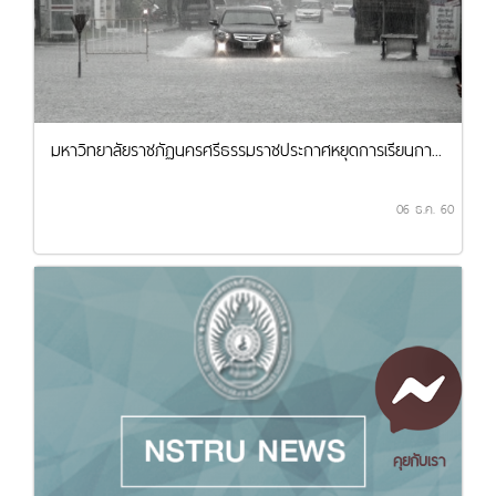
มหาวิทยาลัยราชภัฏนครศรีธรรมราชประกาศหยุดการเรียนกา...
06 ธ.ค. 60
คุยกับเรา