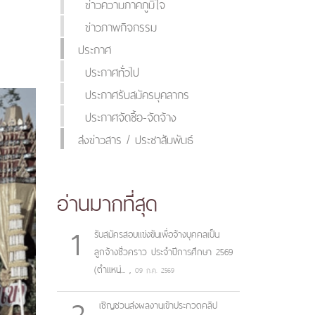
ข่าวความภาคภูมิใจ
ข่าวภาพกิจกรรม
ประกาศ
ประกาศทั่วไป
ประกาศรับสมัครบุคลากร
ประกาศจัดซื้อ-จัดจ้าง
ส่งข่าวสาร / ประชาสัมพันธ์
อ่านมากที่สุด
1
รับสมัครสอบแข่งขันเพื่อจ้างบุคคลเป็น
ลูกจ้างชั่วคราว ประจำปีการศึกษา 2569
(ตำแหน่...
,
09 ก.ค. 2569
2
เชิญชวนส่งผลงานเข้าประกวดคลิป