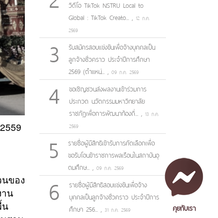
วิดีโอ TikTok NSTRU Local to
Global : TikTok Creato...
,
12 ก.ค.
2569
3
รับสมัครสอบแข่งขันเพื่อจ้างบุคคลเป็น
ลูกจ้างชั่วคราว ประจำปีการศึกษา
2569 (ตำแหน่...
,
09 ก.ค. 2569
4
ขอเชิญชวนส่งผลงานเข้าร่วมการ
ประกวด นวัตกรรมมหาวิทยาลัย
ราชภัฏเพื่อการพัฒนาท้องถิ่...
,
13 ก.ค.
 2559
2569
5
อ
รายชื่อผู้มีสิทธิเข้ารับการคัดเลือกเพื่อ
ขอรับโอนข้าราชการพลเรือนในสถาบันอุ
ดมศึกษ...
,
09 ก.ค. 2569
6
่วนของ
รายชื่อผู้มีสิทธิสอบแข่งขันเพื่อจ้าง
งาน
บุคคลเป็นลูกจ้างชั่วคราว ประจำปีการ
้น
คุยกับเรา
ศึกษา 256...
,
31 ก.ค. 2569