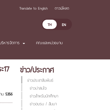
Translate to English
ดาวน์โหลด
TH
EN
บริหารจัดการ
คณะและหน่วยงาน
ะ17
ข่าว/ประกาศ
ข่าวประชาสัมพันธ์
ข่าวน่าสนใจ
่าน
5356
ข่าวสำหรับนักศึกษา
ข่าวอบรม / สัมนา