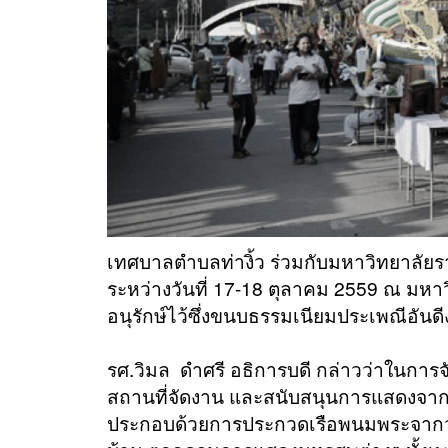
เทศบาลตำบลท่างิ้ว ร่วมกับมหาวิทยาลัย
ระหว่างวันที่ 17-18 ตุลาคม 2559 ณ มหา
อนุรักษ์ไว้ซึ่งขนบธรรมเนียมประเพณีอันดี
รศ.วิมล ดำศรี อธิการบดี กล่าวว่าในการ
สถานที่จัดงาน และสนับสนุนการแสดงจา
ประกอบด้วยการประกวดเรือพนมพระจากวัด