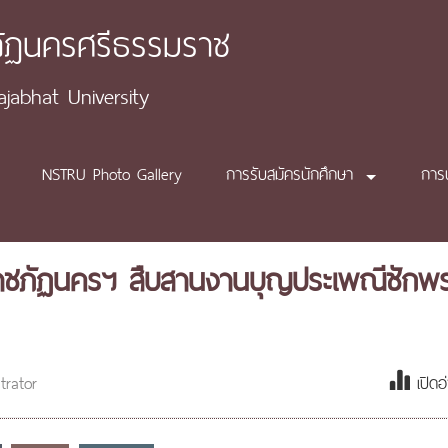
ภัฏนครศรีธรรมราช
abhat University
NSTRU Photo Gallery
การรับสมัครนักศึกษา
การ
.ราชภัฏนครฯ สืบสานงานบุญประเพณีชักพร
trator
เปิดอ