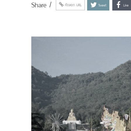
Share /
คัดลอก URL
Tweet
Like