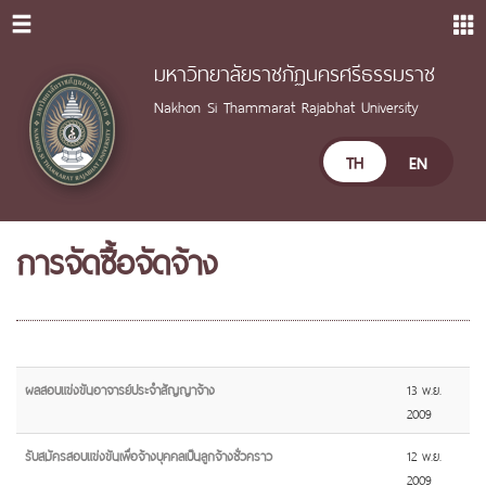
มหาวิทยาลัยราชภัฏนครศรีธรรมราช
Nakhon Si Thammarat Rajabhat University
TH
EN
การจัดซื้อจัดจ้าง
ผลสอบแข่งขันอาจารย์ประจำสัญญาจ้าง
13 พ.ย.
2009
รับสมัครสอบแข่งขันเพื่อจ้างบุคคลเป็นลูกจ้างชั่วคราว
12 พ.ย.
2009