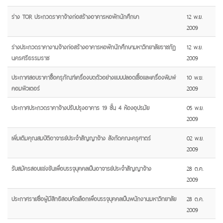
ร่าง TOR ประกวดราคาจ้างก่อสร้างอาคารหอพักนักศึกษา
12 พ.ย.
2009
ร่างประกวดราคางานจ้างก่อสร้างอาคารหอพักนักศึกษามหาวิทยาลัยราชภัฏ
12 พ.ย.
นครศรีธรรมราช
2009
ประกาศสอบราคาซื้้อครุภัณฑ์เครื่องบดตัวอย่างแบบปลอดเชื้อและเครื่องพิมพ์
10 พ.ย.
คอมพิวเตอร์
2009
ประกาศประกวดราคาจ้างปรับปรุงอาคาร 19 ชั้น 4 ห้องอุปรมัย
05 พ.ย.
2009
เพิ่มเติมคุณสมบัติอาจารย์ประจำสัญญาจ้าง สังกัดคณะครุศาตร์
02 พ.ย.
2009
รับสมัครสอบแข่งขันเพื่อบรรจุบุคคลเป็นอาจารย์ประจำสัญญาจ้าง
28 ต.ค.
2009
ประกาศรายชื่อผู้มีสิทธิสอบคัดเลือกเพื่อบรรจุบุคคลเป็นพนักงานมหาวิทยาลัย
28 ต.ค.
2009