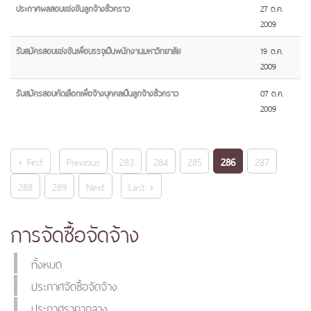
ประกาศผลสอบแข่งขันลูกจ้างชั่วคราว
27 ต.ค.
2009
รับสมัครสอบแข่งขันเพื่อบรรจุเป็นพนักงานมหาวิทยาลัย
19 ต.ค.
2009
รับสมัครสอบคัดเลือกเพื่อจ้างบุคคลเป็นลูกจ้างชั่วคราว
07 ต.ค.
2009
‹ First
Previous
283
284
285
286
287
288
289
Next
Last ›
การจัดซื้อจัดจ้าง
ทั้งหมด
ประกาศจัดซื้อจัดจ้าง
ประกาศราคากลาง