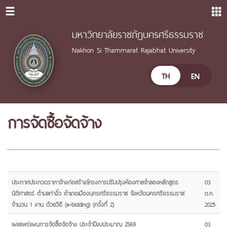
มหาวิทยาลัยราชภัฏนครศรีธรรมราช
Nakhon Si Thammarat Rajabhat University
TH
EN
การจัดซื้อจัดจ้าง
ประกาศประกวดราคาจ้างก่อสร้างโครงการปรับปรุงห้องศาลจำลองหลักสูตร
03
นิติศาสตร์ ตำบลท่างิ้ว อำเภอเมืองนครศรีธรรมราช จังหวัดนครศรีธรรมราช
ต.ค.
จำนวน 1 งาน ด้วยวิธี (e-bidding) (ครั้งที่ 2)
2025
เผยแพร่แผนการจัดซื้อจัดจ้าง ประจำปีงบประมาณ 2569
03