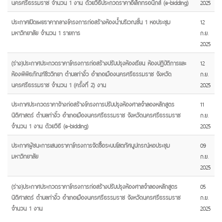
นครศรีธรรมราช จำนวน 1 งาน ด้วยวิธีประกวดราคาอิเล็กทรอนิกส์ (e-bidding)
2025
ประกาศเปิดเผยราคากลางโครงการก่อสร้างห้องน้ำบริเวณชั้น 1 หอประชุม
12
มหาวิทยาลัย จำนวน 1 รายการ
ก.ย.
2025
(ร่าง)ประกาศประกวดราคาโครงการก่อสร้างปรับปรุงห้องเรียน ห้องปฏิบัติการและ
12
ห้องพิพิธภัณฑ์ชีววิทยา ตำบลท่างิ้ว อำเภอเมืองนครศรีธรรมราช จังหวัด
ก.ย.
นครศรีธรรมราช จำนวน 1 (ครั้งที่ 2) งาน
2025
ประกาศประกวดราคาจ้างก่อสร้างโครงการปรับปรุงห้องศาลจำลองหลักสูตร
11
นิติศาสตร์ ตำบลท่างิ้ว อำเภอเมืองนครศรีธรรมราช จังหวัดนครศรีธรรมราช
ก.ย.
จำนวน 1 งาน ด้วยวิธี (e-bidding)
2025
ประกาศผู้ชนะการเสนอราคาโครงการจัดซื้อระบบโสตทัศนูปกรณ์หอประชุม
09
มหาวิทยาลัย
ก.ย.
2025
(ร่าง)ประกาศประกวดราคาโครงการก่อสร้างปรับปรุงห้องศาลจำลองหลักสูตร
05
นิติศาสตร์ ตำบลท่างิ้ว อำเภอเมืองนครศรีธรรมราช จังหวัดนครศรีธรรมราช
ก.ย.
จำนวน 1 งาน
2025