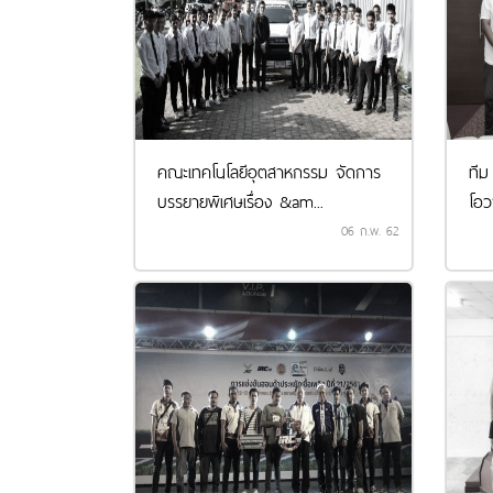
คณะเทคโนโลยีอุตสาหกรรม จัดการ
ทีม
บรรยายพิเศษเรื่อง &am...
โอว
06 ก.พ. 62