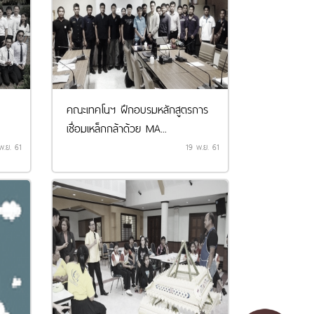
คณะเทคโนฯ ฝึกอบรมหลักสูตรการ
เชื่อมเหล็กกล้าด้วย MA...
พ.ย. 61
19 พ.ย. 61