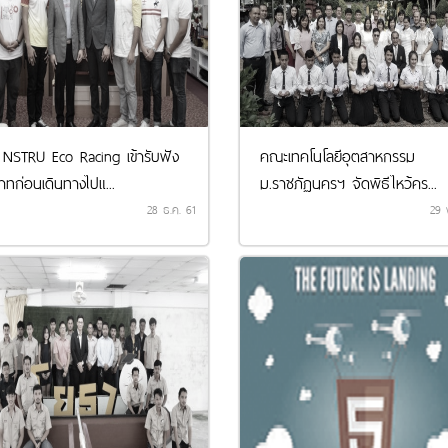
 NSTRU Eco Racing เข้ารับฟัง
คณะเทคโนโลยีอุตสาหกรรม
าทก่อนเดินทางไปแ...
ม.ราชภัฏนครฯ จัดพิธีไหว้คร...
28 ธ.ค. 61
29 